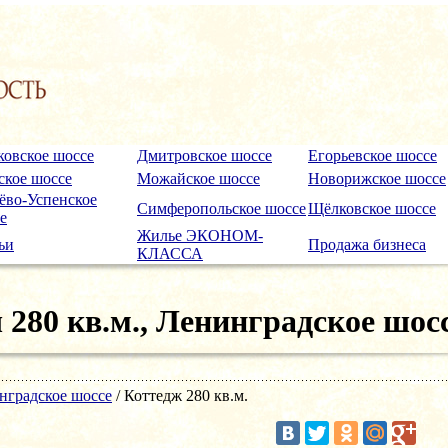
ковское шоссе
Дмитровское шоссе
Егорьевское шоссе
кое шоссе
Можайское шоссе
Новорижское шоссе
ёво-Успенское
Симферопольское шоссе
Щёлковское шоссе
е
Жилье ЭКОНОМ-
ьи
Продажа бизнеса
КЛАССА
 280 кв.м., Ленинградское шос
нградское шоссе
/ Коттедж 280 кв.м.