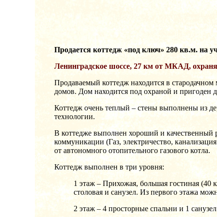
Продается коттедж «под ключ» 280 кв.м. на у
Ленинградское шоссе, 27 км от МКАД, охран
Продаваемый коттедж находится в стародачном 
домов. Дом находится под охраной и пригоден 
Коттедж очень теплый – стены выполнены из де
технологии.
В коттедже выполнен хороший и качественный р
коммуникации (Газ, электричество, канализация
от автономного отопительного газового котла.
Коттедж выполнен в три уровня:
1 этаж – Прихожая, большая гостиная (40 
столовая и санузел. Из первого этажа мо
2 этаж – 4 просторные спальни и 1 санузел