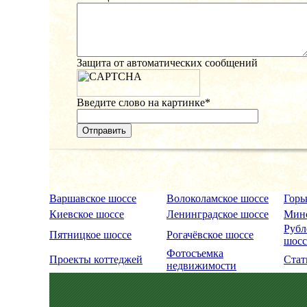
Защита от автоматических сообщений
Введите слово на картинке
*
Варшавское шоссе
Волоколамское шоссе
Горь
Киевское шоссе
Ленинградское шоссе
Минс
Рубл
Пятницкое шоссе
Рогачёвское шоссе
шосс
Фотосъемка
Проекты коттеджей
Стат
недвижимости