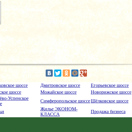
ковское шоссе
Дмитровское шоссе
Егорьевское шоссе
кое шоссе
Можайское шоссе
Новорижское шоссе
ёво-Успенское
Симферопольское шоссе
Щёлковское шоссе
е
Жилье ЭКОНОМ-
ьи
Продажа бизнеса
КЛАССА