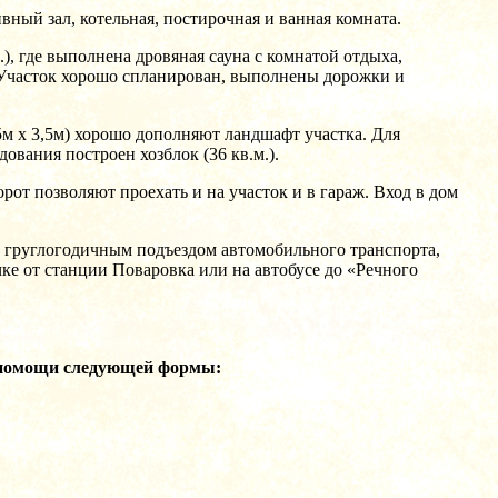
ный зал, котельная, постирочная и ванная комната.
), где выполнена дровяная сауна с комнатой отдыха,
. Участок хорошо спланирован, выполнены дорожки и
,5м х 3,5м) хорошо дополняют ландшафт участка. Для
ования построен хозблок (36 кв.м.).
рот позволяют проехать и на участок и в гараж. Вход в дом
 груглогодичным подъездом автомобильного транспорта,
ке от станции Поваровка или на автобусе до «Речного
 помощи следующей формы: