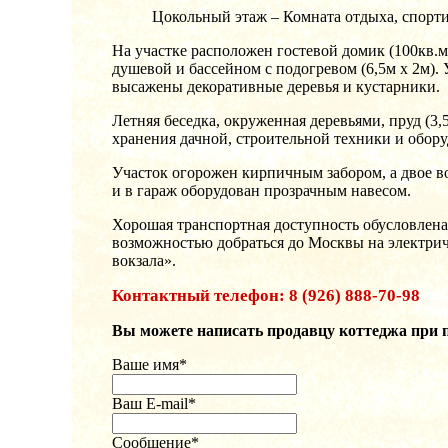
Цокольный этаж – Комната отдыха, спортив
На участке расположен гостевой домик (100кв.м.
душевой и бассейном с подогревом (6,5м х 2м)
высажены декоративные деревья и кустарники.
Летняя беседка, окруженная деревьями, пруд (3
хранения дачной, строительной техники и оборуд
Участок огорожен кирпичным забором, а двое во
и в гараж оборудован прозрачным навесом.
Хорошая транспортная доступность обусловлена
возможностью добраться до Москвы на электрич
вокзала».
Контактный телефон: 8 (926) 888-70-98
Вы можете написать продавцу коттеджа при
Ваше имя
*
Ваш E-mail
*
Сообщение
*