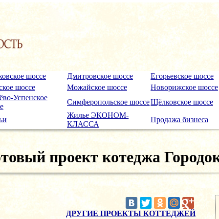
ковское шоссе
Дмитровское шоссе
Егорьевское шоссе
кое шоссе
Можайское шоссе
Новорижское шоссе
ёво-Успенское
Симферопольское шоссе
Щёлковское шоссе
е
Жилье ЭКОНОМ-
ьи
Продажа бизнеса
КЛАССА
отовый проект котеджа Городок
ДРУГИЕ ПРОЕКТЫ КОТТЕДЖЕЙ