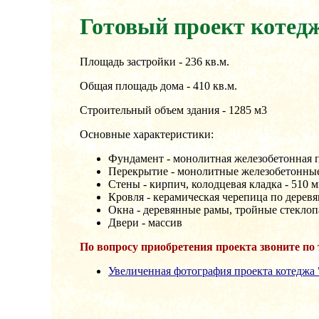
Готовый проект котед
Площадь застройки - 236 кв.м.
Общая площадь дома - 410 кв.м.
Строительный объем здания - 1285 м3
Основные характеристики:
Фундамент - монолитная железобетонная 
Перекрытие - монолитные железобетонны
Стены - кирпич, колодцевая кладка - 510 
Кровля - керамическая черепица по дере
Окна - деревянные рамы, тройные стекло
Двери - массив
По вопросу приобретения проекта звоните по т
Увеличенная фотография проекта котеджа 