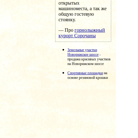
открытых
машиноместа, а так же
общую гостевую
стоянку.
— Про
горнолыжный
курорт Сорочаны
Земельные участки
Новорижское шоссе
-
продажа красивых участков
на Новорижском шоссе
Спортивные площадки
на
основе резиновой крошки