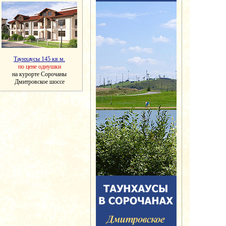
Таунхаусы 145 кв.м.
по цене однушки
на курорте Сорочаны
Дмитровское шоссе