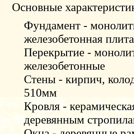
Основные характеристи
Фундамент - монолит
железобетонная плита
Перекрытие - моноли
железобетонные
Стены - кирпич, колод
510мм
Кровля - керамическа
деревянным стропил
Окна - деревянные р