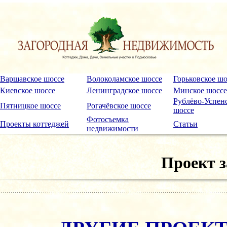
Варшавское шоссе
Волоколамское шоссе
Горьковское шо
Киевское шоссе
Ленинградское шоссе
Минское шоссе
Рублёво-Успен
Пятницкое шоссе
Рогачёвское шоссе
шоссе
Фотосъемка
Проекты коттеджей
Статьи
недвижимости
Проект з