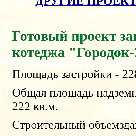
ДРУГИЕ ПРОЕК
Готовый п
роект за
котеджа "Городок-
Площадь застройки - 228
Общая площадь надземн
222 кв.м.
Строительный объемздан